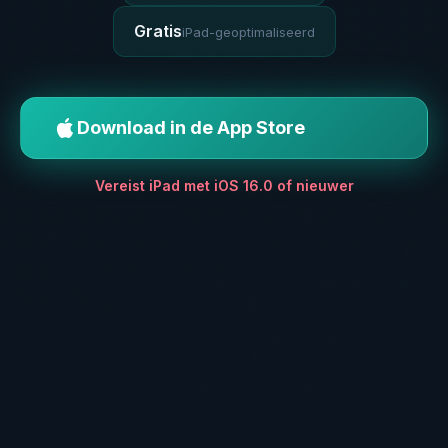
Gratis
iPad-geoptimaliseerd
Download in de App Store
Vereist iPad met iOS 16.0 of nieuwer