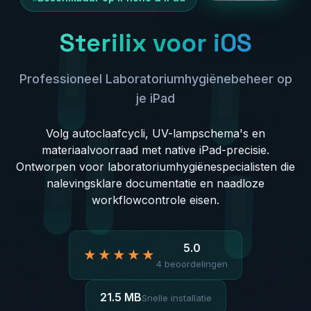
Sterilix voor iOS
Professioneel Laboratoriumhygiënebeheer op
je iPad
Volg autoclaafcycli, UV-lampschema's en
materiaalvoorraad met native iPad-precisie.
Ontworpen voor laboratoriumhygiënespecialisten die
nalevingsklare documentatie en naadloze
workflowcontrole eisen.
5.0
★★★★★
4 beoordelingen
21.5 MB
Snelle installatie