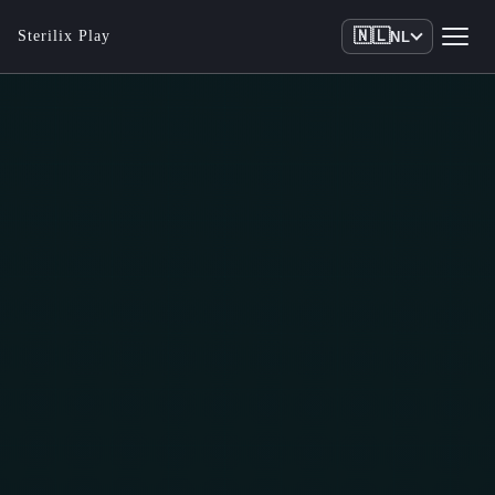
🇳🇱
Sterilix Play
NL